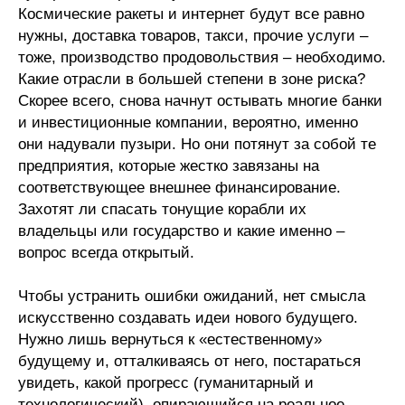
Космические ракеты и интернет будут все равно
Материалы
нужны, доставка товаров, такси, прочие услуги –
тоже, производство продовольствия – необходимо.
Конкурсы и вакансии
Какие отрасли в большей степени в зоне риска?
Скорее всего, снова начнут остывать многие банки
Контакты
и инвестиционные компании, вероятно, именно
они надували пузыри. Но они потянут за собой те
предприятия, которые жестко завязаны на
соответствующее внешнее финансирование.
Захотят ли спасать тонущие корабли их
владельцы или государство и какие именно –
вопрос всегда открытый.
Чтобы устранить ошибки ожиданий, нет смысла
искусственно создавать идеи нового будущего.
Нужно лишь вернуться к «естественному»
будущему и, отталкиваясь от него, постараться
увидеть, какой прогресс (гуманитарный и
технологический), опирающийся на реальное