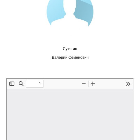
Редакционная этика
Информация для авторов
Общие требования
Сутягин
Стандарты оформления
Валерий Семенович
Научные труды
О журнале
Выпуски
Редакционная этика
Информация для авторов