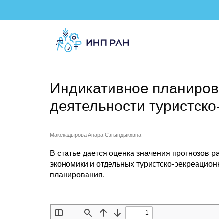
Индикативное планиров
деятельности туристско
Макекадырова Анара Сагындыковна
В статье дается оценка значения прогнозов 
экономики и отдельных туристско-рекреацион
планирования.