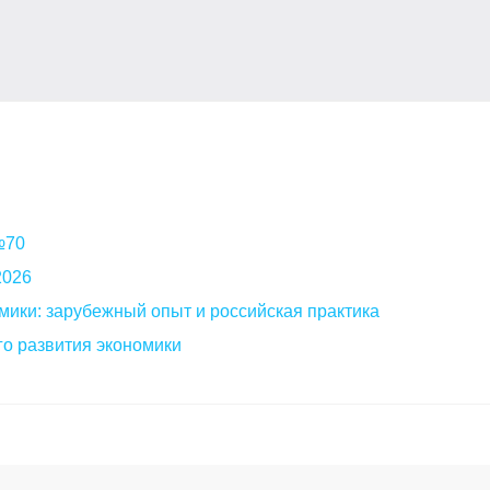
 №70
2026
мики: зарубежный опыт и российская практика
о развития экономики