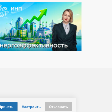
Принять
Настроить
Отклонить