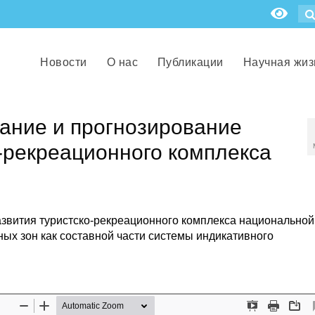
Новости
О нас
Публикации
Научная жиз
ание и прогнозирование
-рекреационного комплекса
развития туристско-рекреационного комплекса национальной
ных зон как составной части системы индикативного