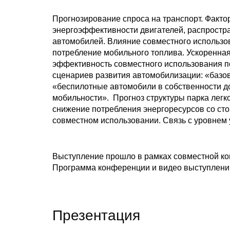
Прогнозирование спроса на транспорт. Факто
энергоэффективности двигателей, распростр
автомобилей. Влияние совместного использо
потребление мобильного топлива. Ускоренна
эффективность совместного использования п
сценариев развития автомобилизации: «базов
«беспилотные автомобили в собственности до
мобильности». Прогноз структуры парка легк
снижение потребления энергоресурсов со ст
совместном использовании. Связь с уровнем 
Выступление прошло в рамках совместной к
Программа конференции и видео выступлени
Презентация