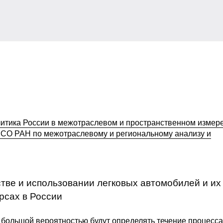
итика России в межотраслевом и пространственном измере
О РАН по межотраслевому и региональному анализу и
ве и использовании легковых автомобилей и их
рсах в России
 большой вероятностью будут определять течение процесса