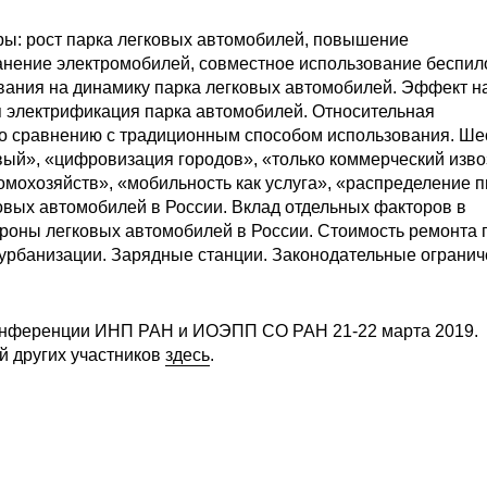
ры: рост парка легковых автомобилей, повышение
анение электромобилей, совместное использование беспи
вания на динамику парка легковых автомобилей. Эффект н
я электрификация парка автомобилей. Относительная
о сравнению с традиционным способом использования. Ше
ый», «цифровизация городов», «только коммерческий изво
мохозяйств», «мобильность как услуга», «распределение п
овых автомобилей в России. Вклад отдельных факторов в
ороны легковых автомобилей в России. Стоимость ремонта 
урбанизации. Зарядные станции. Законодательные огранич
онференции ИНП РАН и ИОЭПП СО РАН 21-22 марта 2019.
й других участников
здесь
.