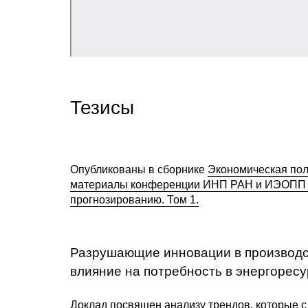
Тезисы
Опубликованы в сборнике
Экономическая пол
материалы конференции ИНП РАН и ИЭОПП С
прогнозированию. Том 1.
Разрушающие инновации в производст
влияние на потребность в энергоресу
Доклад посвящен анализу трендов, которые с