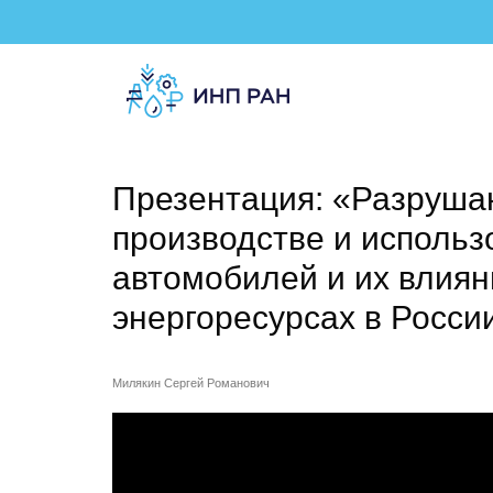
Презентация: «Разруша
производстве и использ
автомобилей и их влиян
энергоресурсах в Росси
Милякин Сергей Романович