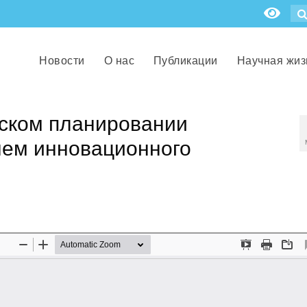
Новости
О нас
Публикации
Научная жиз
еском планировании
нем инновационного