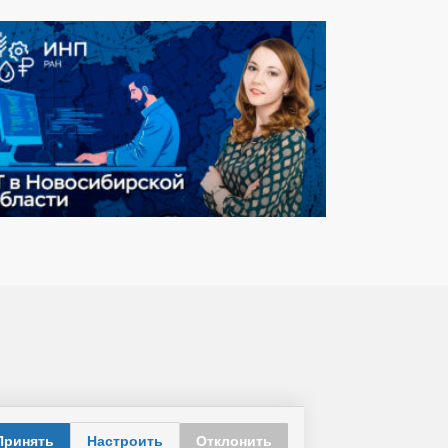
Принять
Настроить
Отклонить