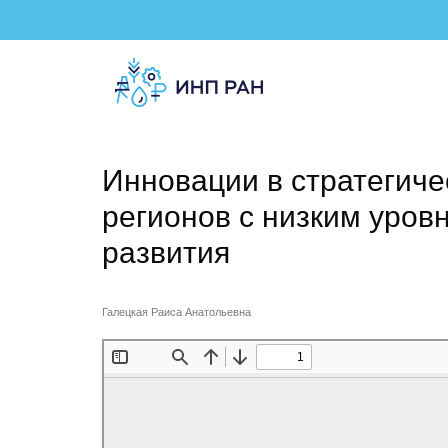
Инновации в стратегич
регионов с низким уров
развития
Галецкая Раиса Анатольевна