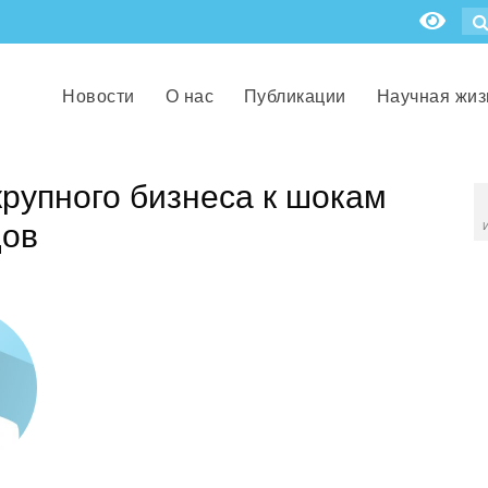
Новости
О нас
Публикации
Научная жиз
рупного бизнеса к шокам
дов