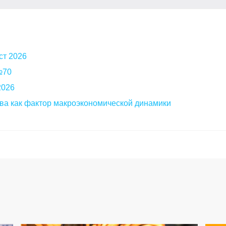
ст 2026
 №70
2026
ва как фактор макроэкономической динамики