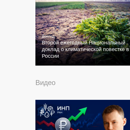
Доклад
Второй ежегодный Национальный
доклад о климатической повестке в
России
Видео