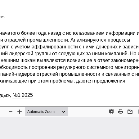
вич
начатого более года назад с использованием информации 
и отраслей промышленности. Анализируются процессы
упп с учетом аффилированности с ними дочерних и завис
ний лидерской группы от следующих за ними компаний. На 
к внешним шокам выявляются возникшие в ответ закономерн
обходимость построения регулярного системного монитори
мпаний-лидеров отраслей промышленности и связанных с 
озникающие при этом проблемы, даются предложения.
уды»,
№1 2025