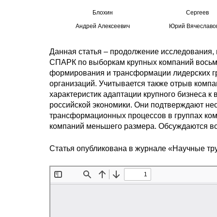
Блохин
Сергеев
Андрей Алексеевич
Юрий Вячеславо
Данная статья – продолжение исследования, 
СПАРК по выборкам крупных компаний восьм
формирования и трансформации лидерских гр
организаций. Учитывается также отрыв компа
характеристик адаптации крупного бизнеса 
российской экономики. Они подтверждают не
трансформационных процессов в группах ко
компаний меньшего размера. Обсуждаются в
Статья опубликована в журнале «Научные тр