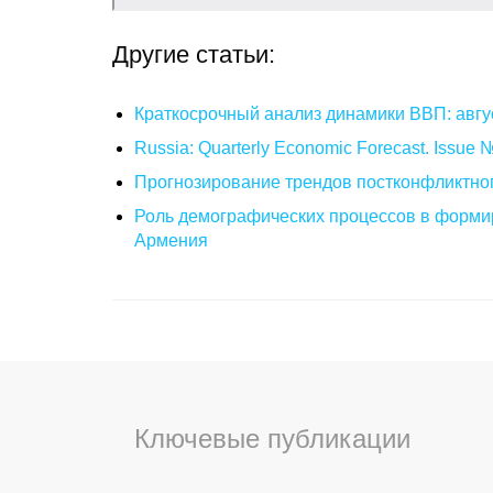
Другие статьи:
Краткосрочный анализ динамики ВВП: авгу
Russia: Quarterly Economic Forecast. Issue
Прогнозирование трендов постконфликтног
Роль демографических процессов в формир
Армения
Ключевые публикации