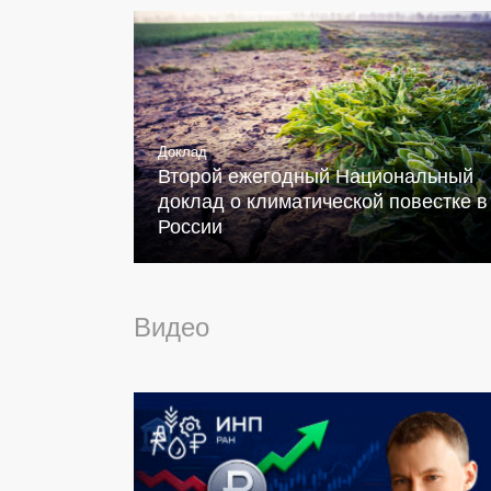
Доклад
Второй ежегодный Национальный
доклад о климатической повестке в
России
Видео