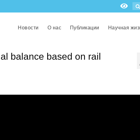
Новости
О нас
Публикации
Научная жиз
nal balance based on rail