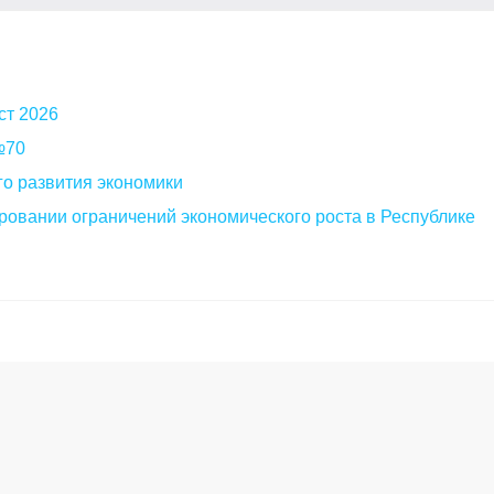
ст 2026
 №70
о развития экономики
овании ограничений экономического роста в Республике