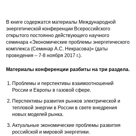
Сотрудники
Отчетность
В книге содержатся материалы Международной
энергетической конференции Всероссийского
Противодействие коррупции
открытого постоянно действующего научного
семинара «Экономические проблемы энергетического
Материалы для СМИ
комплекса (Семинар А.С. Некрасова)» (даты
проведения – 7-8 ноября 2017 г.).
Публикации
Материалы конференции разбиты на три раздела.
Научная жизнь
Проблемы и перспективы взаимоотношений
Издания
России и Европы в газовой сфере.
Перспективы развития рынков электрической и
Проблемы прогнозирования
тепловой энергии в России в свете внедрения
новых моделей рынка.
О журнале
Актуальные экономические проблемы развития
Номера журналов
российской и мировой энергетики.