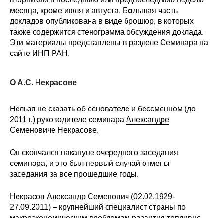
месяца, кроме июля и августа. Б
о
льшая часть
докладов опубликована в виде брошюр, в которых
также содержится стенограмма обсуждения доклада.
Эти материалы представлены в разделе Семинара на
сайте ИНП РАН.
О А.С. Некрасове
Нельзя не сказать об основателе и бессменном (до
2011 г.) руководителе семинара
Александре
Семеновиче Некрасове
.
Он скончался накануне очередного заседания
семинара, и это был первый случай отмены
заседания за все прошедшие годы.
Некрасов Александр Семенович (02.02.1929-
27.09.2011) – крупнейший специалист страны по
макроэкономическим проблемам развития топливно-