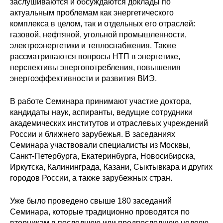
заслушиваются и обсуждаются доклады по
Материалы
актуальным проблемам как энергетического
комплекса в целом, так и отдельных его отраслей:
Конкурсы и вакансии
газовой, нефтяной, угольной промышленности,
электроэнергетики и теплоснабжения. Также
рассматриваются вопросы НТП в энергетике,
Контакты
перспективы энергопотребления, повышения
энергоэффективности и развития ВИЭ.
В работе Семинара принимают участие доктора,
кандидаты наук, аспиранты, ведущие сотрудники
академических институтов и отраслевых учреждений
России и ближнего зарубежья. В заседаниях
Семинара участвовали специалисты из Москвы,
Санкт-Петербурга, Екатеринбурга, Новосибирска,
Иркутска, Калининграда, Казани, Сыктывкара и других
городов России, а также зарубежных стран.
Уже было проведено свыше 180 заседаний
Семинара, которые традиционно проводятся по
вторникам в последнюю или предпоследнюю неделю