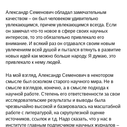
Александр Семенович обладал замечательным
качеством – он был человеком удивительно
увлекающимся, причем увлекающимся всегда. Если
он замечал что-то новое в сфере своих научных
интересов, то это обязательно привлекало его
внимание. И всякий раз он отдавался своим новым
увлечениям всей душой и пытался втянуть в развитие
новых идей как можно больше народу. Я думаю, это
привлекало к нему людей.
На мой взгляд, Александр Семенович в некотором
смысле был осколком старого научного мира. Не в
смысле взглядов, конечно, а в смысле подхода к
научной работе. Степень его ответственности за свои
исследовательские результаты и выводы была
чрезвычайно высокой и базировалась на масштабной
работе с литературой, на скрупулезной оценке
источников, ссылок и т.д. Надо сказать, что у нас в
институте главным подписчиком научных журналов –