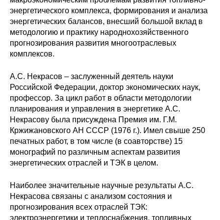
энергетического комплекса, формирования и анализа
энергетических балансов, внесший большой вклад в
методологию и практику народнохозяйственного
прогнозирования развития многоотраслевых
комплексов.
А.С. Некрасов – заслуженный деятель науки
Российской Федерации, доктор экономических наук,
профессор. За цикл работ в области методологии
планирования и управления в энергетике А.С.
Некрасову была присуждена Премия им. Г.М.
Кржижановского АН СССР (1976 г.). Имел свыше 250
печатных работ, в том числе (в соавторстве) 15
монографий по различным аспектам развития
энергетических отраслей и ТЭК в целом.
Наиболее значительные научные результаты А.С.
Некрасова связаны с анализом состояния и
прогнозирования всех отраслей ТЭК:
электроэнергетики и теплоснабжения, топливных