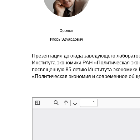
Фролов
Игорь Эдуардович
Презентация доклада заведующего лаборатор
Института экономики РАН «Политическая экон
посвященную 85-летию Института экономики Р
«Политическая экономия и современное обще