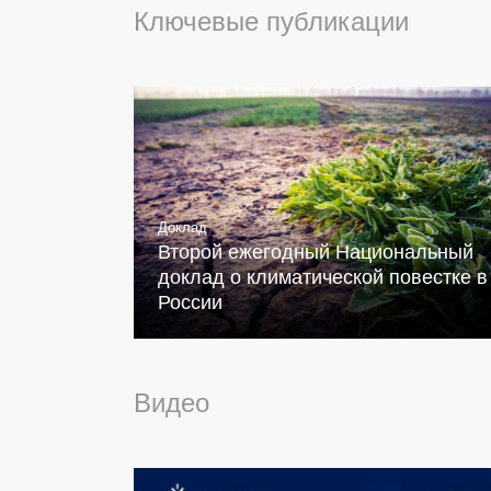
Ключевые публикации
Доклад
Второй ежегодный Национальный
доклад о климатической повестке в
России
Видео