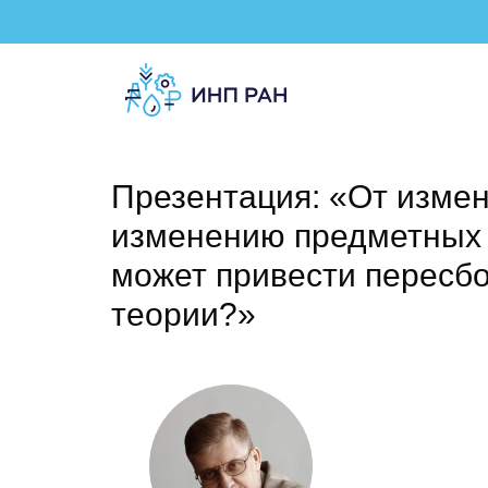
Презентация: «От измен
изменению предметных 
может привести пересб
теории?»