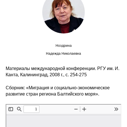
Сотрудники
Отчетность
Противодействие коррупции
Материалы для СМИ
Ноздрина
Надежда Николаевна
Публикации
Материалы международной конференции. РГУ им. И.
Научная жизнь
Канта, Калининград, 2008 г., с. 254-275
Издания
Сборник: «Миграция и социально-экономическое
развитие стран региона Балтийского моря».
Проблемы прогнозирования
О журнале
Номера журналов