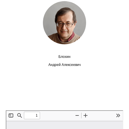
Сотрудники
Отчетность
Противодействие коррупции
Материалы для СМИ
Блохин
Публикации
Андрей Алексеевич
Научная жизнь
Издания
Проблемы прогнозирования
О журнале
Номера журналов