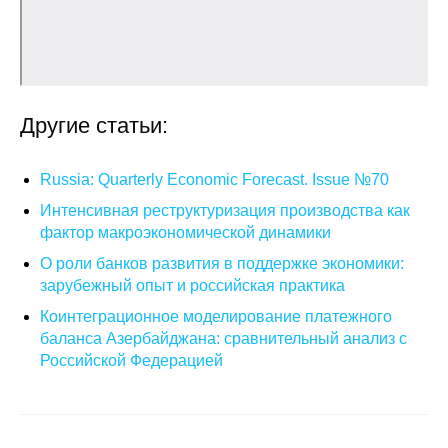
О совете
Регулярные прогнозы
Другие статьи:
Квартальный прогноз
Краткосрочный прогноз
Russia: Quarterly Economic Forecast. Issue №70
Интенсивная реструктуризация производства как
Оценка индекса промышленного
фактор макроэкономической динамики
производства
О роли банков развития в поддержке экономики:
зарубежный опыт и российская практика
Российская Система Климатического
Коинтеграционное моделирование платежного
Мониторинга
баланса Азербайджана: сравнительный анализ с
Российской Федерацией
Центр «Климатическая политика и
экономика России»
Образование и карьера