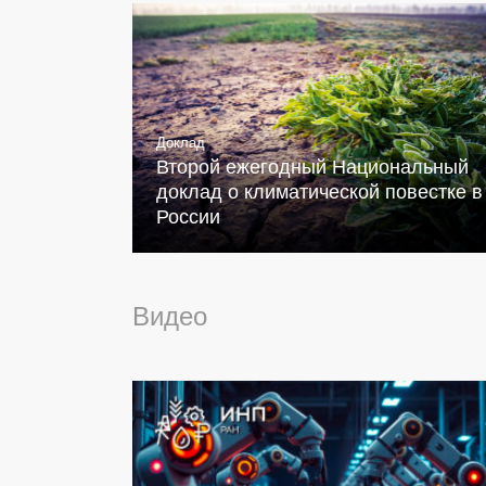
Доклад
Второй ежегодный Национальный
доклад о климатической повестке в
России
Видео