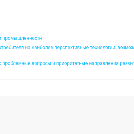
и промышленности
отребителя на наиболее перспективные технологии, возмо
е: проблемные вопросы и приоритетные направления разви