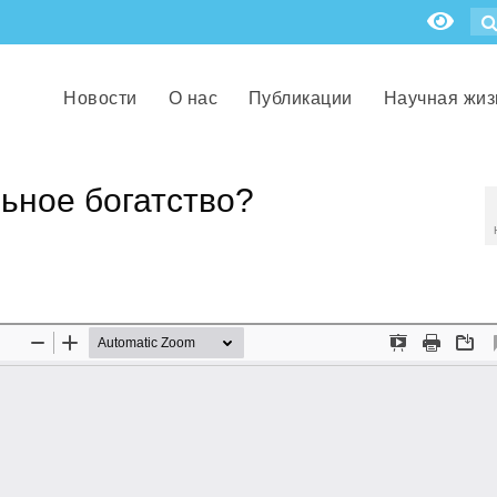
Новости
О нас
Публикации
Научная жиз
ьное богатство?