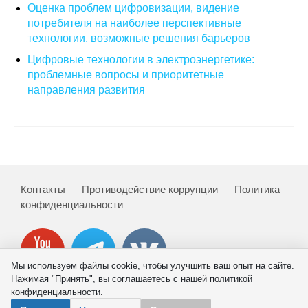
Оценка проблем цифровизации, видение
потребителя на наиболее перспективные
О совете
технологии, возможные решения барьеров
Цифровые технологии в электроэнергетике:
Регулярные прогнозы
проблемные вопросы и приоритетные
Квартальный прогноз
направления развития
Краткосрочный прогноз
Оценка индекса промышленного
производства
Контакты
Противодействие коррупции
Политика
конфиденциальности
Российская Система Климатического
Мониторинга
Центр «Климатическая политика и
Мы используем файлы cookie, чтобы улучшить ваш опыт на сайте.
экономика России»
Нажимая "Принять", вы соглашаетесь с нашей политикой
конфиденциальности.
Образование и карьера
© 2026 ИНП РАН