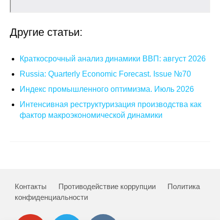
Кафедра МФТИ
Другие статьи:
Кафедра МАДИ
Краткосрочный анализ динамики ВВП: август 2026
Аспирантура
Russia: Quarterly Economic Forecast. Issue №70
Об аспирантуре
Индекс промышленного оптимизма. Июль 2026
Интенсивная реструктуризация производства как
Поступление
фактор макроэкономической динамики
Обучение
Нормативные документы
Диссертационный совет
Контакты
Противодействие коррупции
Политика
конфиденциальности
О совете