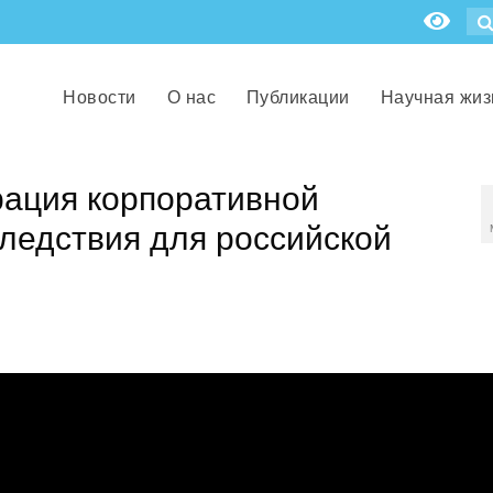
Новости
О нас
Публикации
Научная жиз
рация корпоративной
следствия для российской