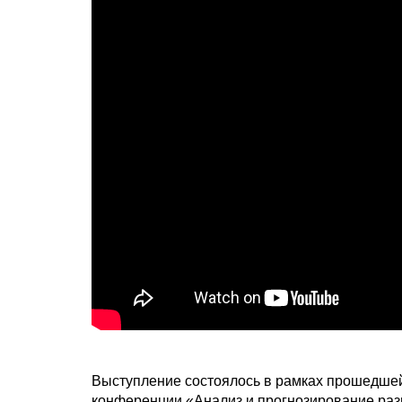
Выступление состоялось в рамках прошедшей 
конференции «Анализ и прогнозирование раз