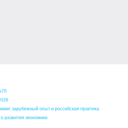
 №70
2026
мики: зарубежный опыт и российская практика
о развития экономики