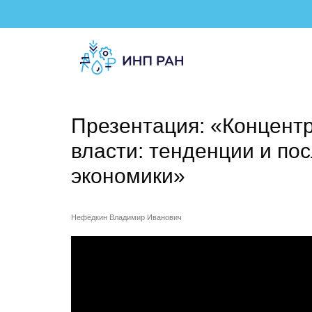
Презентация: «Концент
власти: тенденции и по
экономики»
Нефёдкин Владимир Иванович