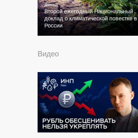
Доклад
Второй ежегодный Национальный
доклад о климатической повестке в
России
Видео