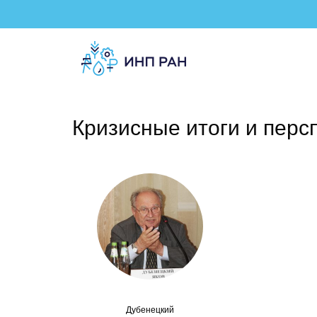
Кризисные итоги и перс
Дубенецкий