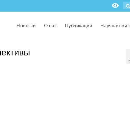
Новости
О нас
Публикации
Научная жиз
пективы