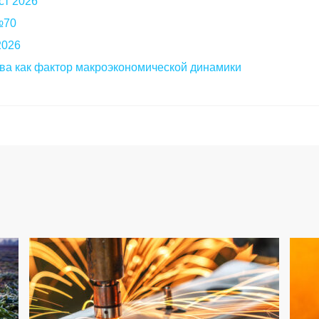
ст 2026
 №70
2026
ва как фактор макроэкономической динамики