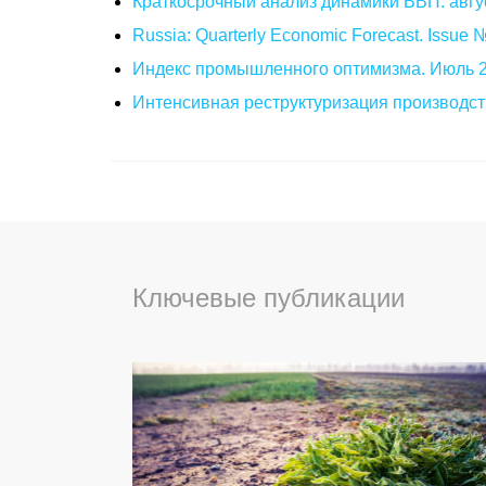
Краткосрочный анализ динамики ВВП: авгу
Russia: Quarterly Economic Forecast. Issue
Индекс промышленного оптимизма. Июль 
Интенсивная реструктуризация производст
Ключевые публикации