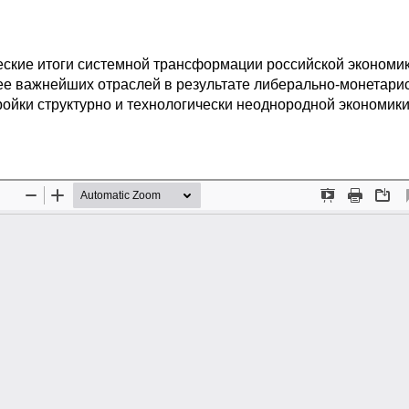
еские итоги системной трансформации российской экономик
ее важнейших отраслей в результате либерально-монетарис
ройки структурно и технологически неоднородной экономик