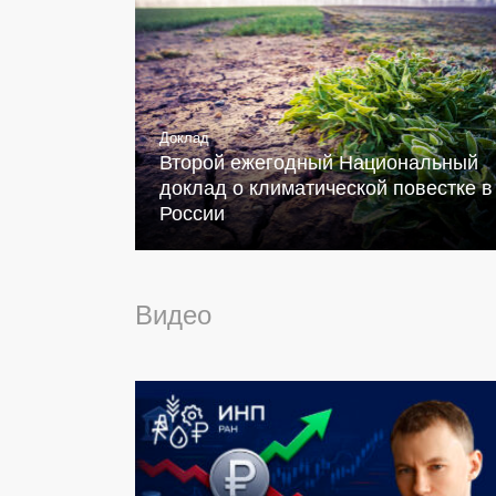
Доклад
Второй ежегодный Национальный
доклад о климатической повестке в
России
Видео