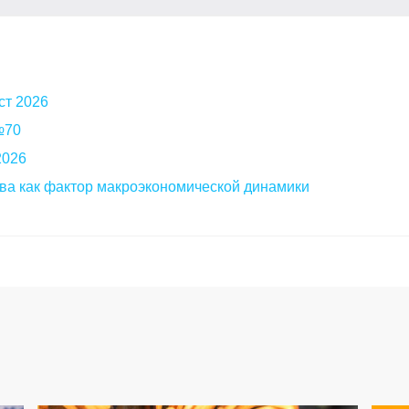
ст 2026
 №70
2026
ва как фактор макроэкономической динамики