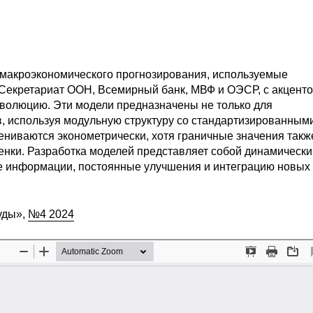
 макроэкономического прогнозирования, используемые
Секретариат ООН, Всемирный банк, МВФ и ОЭСР, с акценто
эволюцию. Эти модели предназначены не только для
в, используя модульную структуру со стандартизированным
ниваются эконометрически, хотя граничные значения такж
енки. Разработка моделей представляет собой динамически
е информации, постоянные улучшения и интеграцию новых
уды»,
№4 2024