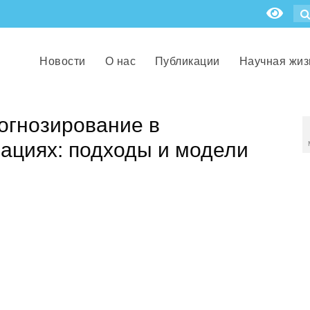
Новости
О нас
Публикации
Научная жиз
огнозирование в
ациях: подходы и модели