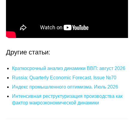
О совете
Регулярные прогнозы
Квартальный прогноз
Другие статьи:
Краткосрочный прогноз
Краткосрочный анализ динамики ВВП: август 2026
Оценка индекса промышленного
производства
Russia: Quarterly Economic Forecast. Issue №70
Индекс промышленного оптимизма. Июль 2026
Российская Система Климатического
Мониторинга
Интенсивная реструктуризация производства как
фактор макроэкономической динамики
Центр «Климатическая политика и
экономика России»
Образование и карьера