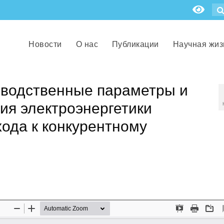
Новости
О нас
Публикации
Научная жиз
зводственные параметры и
ия электроэнергетики
хода к конкурентному