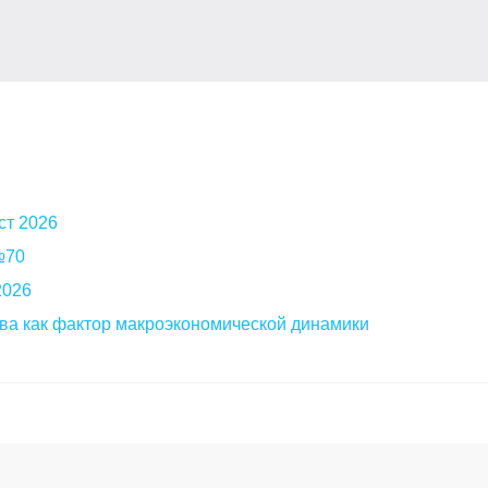
ст 2026
 №70
2026
ва как фактор макроэкономической динамики