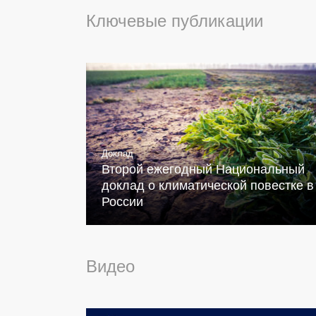
Ключевые публикации
Доклад
Второй ежегодный Национальный
доклад о климатической повестке в
России
Видео