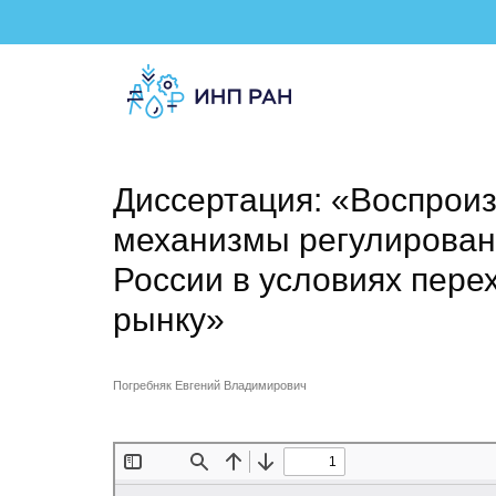
Диссертация: «Воспрои
механизмы регулирован
России в условиях пере
рынку»
Погребняк Евгений Владимирович