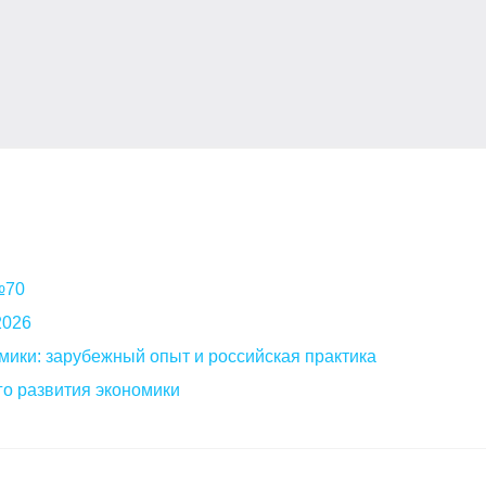
 №70
2026
мики: зарубежный опыт и российская практика
о развития экономики