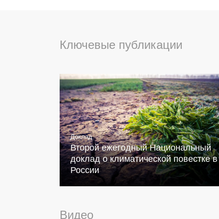
Ключевые публикации
Доклад
Второй ежегодный Национальный
доклад о климатической повестке в
России
Видео