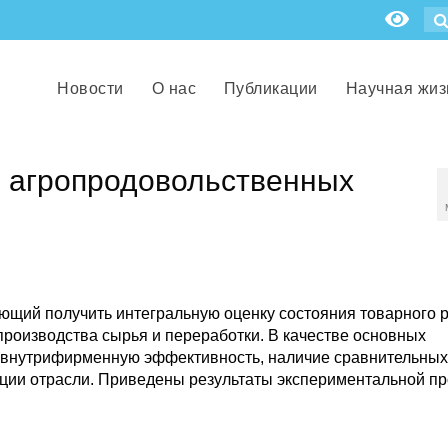
Новости
О нас
Публикации
Научная жиз
я агропродовольственных
яющий получить интегральную оценку состояния товарного 
производства сырья и переработки. В качестве основных
 внутрифирменную эффективность, наличие сравнительных
ции отрасли. Приведены результаты экспериментальной п