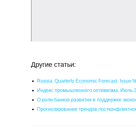
Другие статьи:
Russia: Quarterly Economic Forecast. Issue
Индекс промышленного оптимизма. Июль 
О роли банков развития в поддержке эконо
Прогнозирование трендов постконфликтног