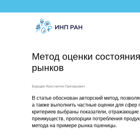
Метод оценки состояни
рынков
Бородин Константин Григорьевич
В статье обоснован авторский метод, позвол
а также выполнить частные оценки для сфер 
критериев выбраны показатели, отражающие
преимуществ, пропорции потребления продук
метода на примере рынка пшеницы.