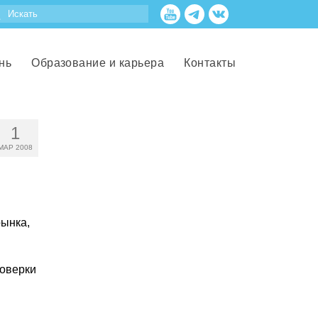
нь
Образование и карьера
Контакты
1
МАР 2008
рынка,
роверки