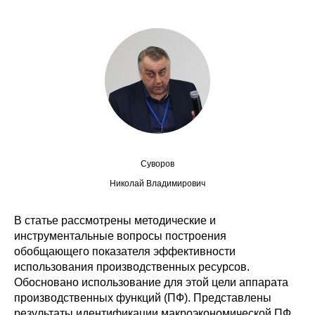
Сотрудники
Отчетность
Противодействие коррупции
Материалы для СМИ
Публикации
Суворов
Научная жизнь
Николай Владимирович
Издания
В статье рассмотрены методические и
инструментальные вопросы построения
Проблемы прогнозирования
обобщающего показателя эффективности
О журнале
использования производственных ресурсов.
Обосновано использование для этой цели аппарата
производственных функций (ПФ). Представлены
Номера журналов
результаты идентификации макроэкономической ПФ