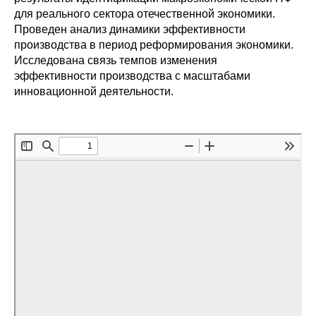
для реального сектора отечественной экономики.
Редакционная этика
Проведен анализ динамики эффективности
производства в период реформирования экономики.
Информация для авторов
Исследована связь темпов изменения
эффективности производства с масштабами
Общие требования
инновационной деятельности.
Стандарты оформления
Научные труды
О журнале
Выпуски
Редакционная этика
Информация для авторов