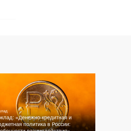
клад
оклад: «Денежно-кредитная и
джетная политика в России: