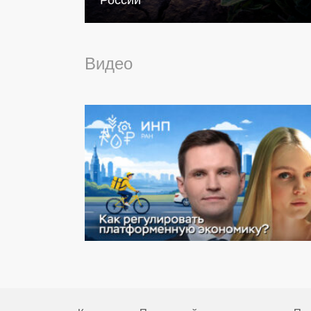
России
Видео