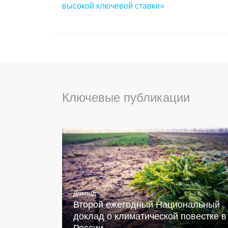
высокой ключевой ставки»
Ключевые публикации
Доклад
Второй ежегодный Национальный
доклад о климатической повестке в