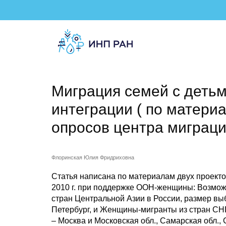
Миграция семей с деть
интеграции ( по матери
опросов центра миграц
Флоринская Юлия Фридриховна
Статья написана по материалам двух проект
2010 г. при поддержке ООН-женщины: Возмож
стран Центральной Азии в России, размер выб
Петербург, и Женщины-мигранты из стран СНГ
– Москва и Московская обл., Самарская обл., 