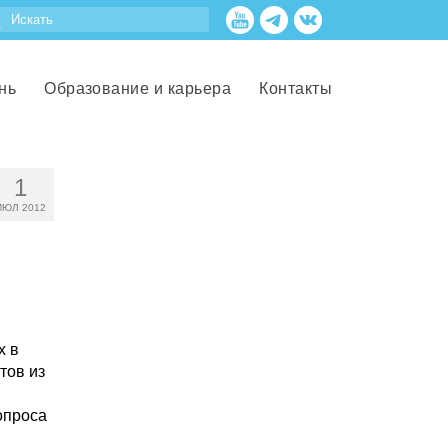
нь
Образование и карьера
Контакты
1
ИЮЛ 2012
х в
тов из
опроса