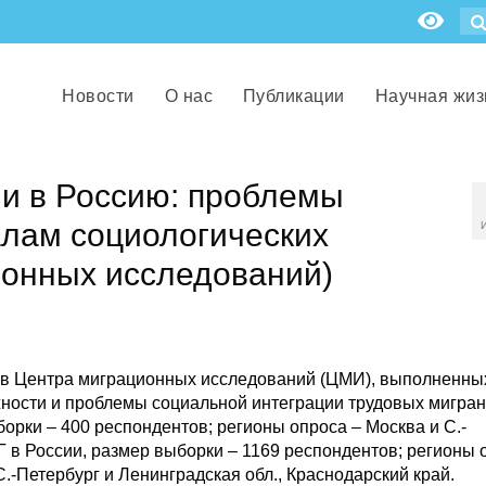
Новости
О нас
Публикации
Научная жиз
ми в Россию: проблемы
алам социологических
ионных исследований)
ов Центра миграционных исследований (ЦМИ), выполненны
ности и проблемы социальной интеграции трудовых мигран
орки – 400 респондентов; регионы опроса – Москва и С.-
 в России, размер выборки – 1169 респондентов; регионы 
С.-Петербург и Ленинградская обл., Краснодарский край.