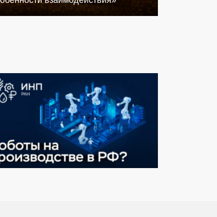
собенности взаимодействия»