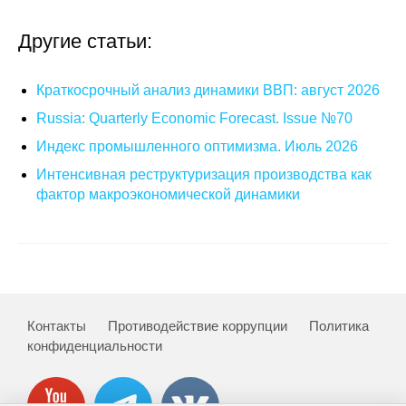
О совете
Другие статьи:
Регулярные прогнозы
Краткосрочный анализ динамики ВВП: август 2026
Квартальный прогноз
Russia: Quarterly Economic Forecast. Issue №70
Индекс промышленного оптимизма. Июль 2026
Краткосрочный прогноз
Интенсивная реструктуризация производства как
фактор макроэкономической динамики
Оценка индекса промышленного
производства
Российская Система Климатического
Мониторинга
Контакты
Противодействие коррупции
Политика
Центр «Климатическая политика и
конфиденциальности
экономика России»
Образование и карьера