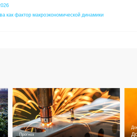
2026
ва как фактор макроэкономической динамики
До
Д
Прогноз