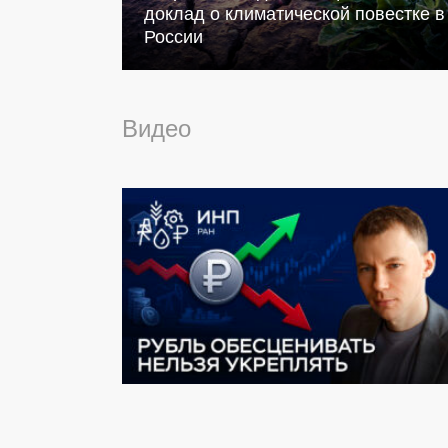
доклад о климатической повестке в
России
Видео