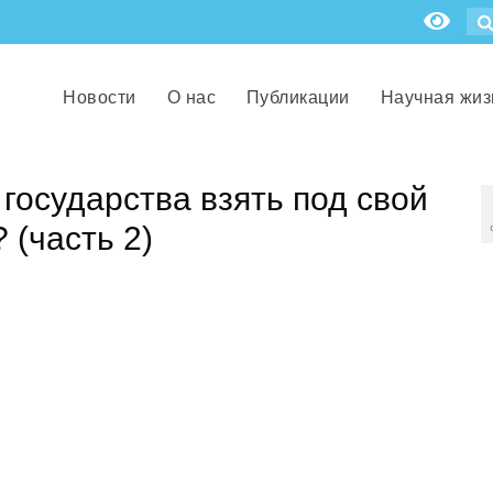
Новости
О нас
Публикации
Научная жиз
государства взять под свой
 (часть 2)