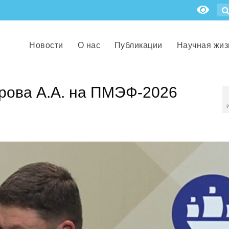
Новости
О нас
Публикации
Научная жиз
рова А.А. на ПМЭФ-2026