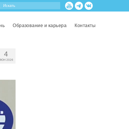
нь
Образование и карьера
Контакты
4
ИЮН 2026