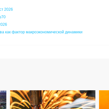
ст 2026
 №70
2026
ва как фактор макроэкономической динамики