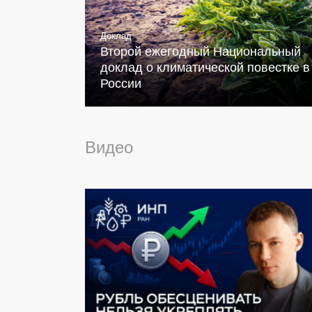
Доклад
Второй ежегодный Национальный
доклад о климатической повестке в
России
Видео