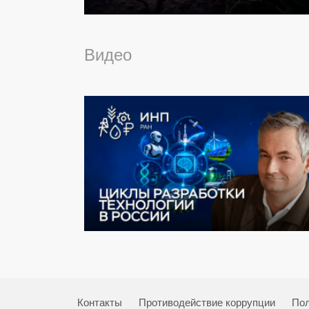
Видео
Контакты
Противодействие коррупции
Пол