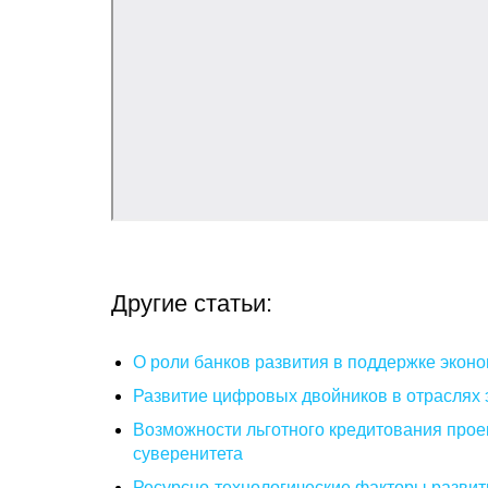
Другие статьи:
О роли банков развития в поддержке эконо
Развитие цифровых двойников в отраслях 
Возможности льготного кредитования прое
суверенитета
Ресурсно-технологические факторы развити