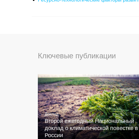
Ключевые публикации
Доклад
Второй ежегодный Национальный
доклад о климатической повестке в
России