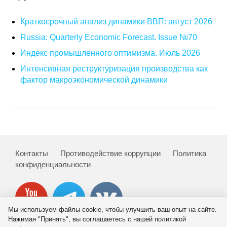
Кафедра МФТИ
Краткосрочный анализ динамики ВВП: август 2026
Russia: Quarterly Economic Forecast. Issue №70
Кафедра МАДИ
Индекс промышленного оптимизма. Июль 2026
Аспирантура
Интенсивная реструктуризация производства как
фактор макроэкономической динамики
Об аспирантуре
Поступление
Обучение
Контакты
Противодействие коррупции
Политика
Нормативные документы
конфиденциальности
Диссертационный совет
О совете
Мы используем файлы cookie, чтобы улучшить ваш опыт на сайте.
Нажимая "Принять", вы соглашаетесь с нашей политикой