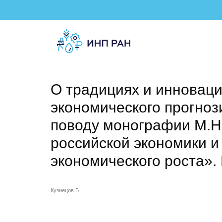
О традициях и инноваци
экономического прогно
поводу монографии М.Н
российской экономики и
экономического роста». 
Кузнецов Б.