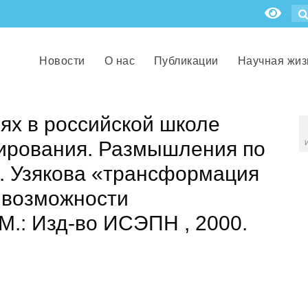
Новости
О нас
Публикации
Научная жиз
ях в российской школе
зирования. Размышления по
. Узякова «трансформация
 возможности
М.: Изд-во ИСЭПН , 2000.