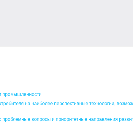
и промышленности
отребителя на наиболее перспективные технологии, возмо
е: проблемные вопросы и приоритетные направления разви