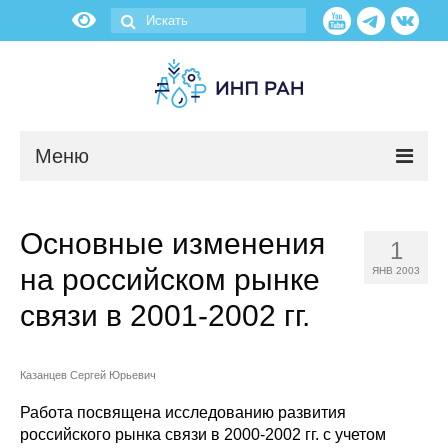
Меню
Новости
Основные изменения
1
О нас
на российском рынке
ЯНВ 2003
Об институте
связи в 2001-2002 гг.
Научные подразделения
Казанцев Сергей Юрьевич
Администрация
Работа посвящена исследованию развития
российского рынка связи в 2000-2002 гг. с учетом