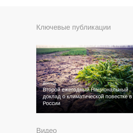
Ключевые публикации
Доклад
Второй ежегодный Национальный
доклад о климатической повестке в
России
Видео