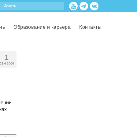
нь
Образование и карьера
Контакты
1
СЕН 2006
оении
ках