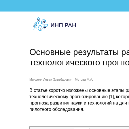
Основные результаты ра
технологического прогн
Миндели Леван Элизбарович
Мотова М.А.
В статье коротко изложены основные этапы 
технологическому прогнозированию [1], кото
прогноза развития науки и технологий на дли
пилотного обследования.