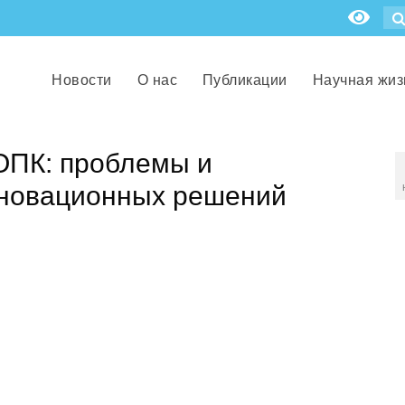
Новости
О нас
Публикации
Научная жиз
ОПК: проблемы и
нновационных решений