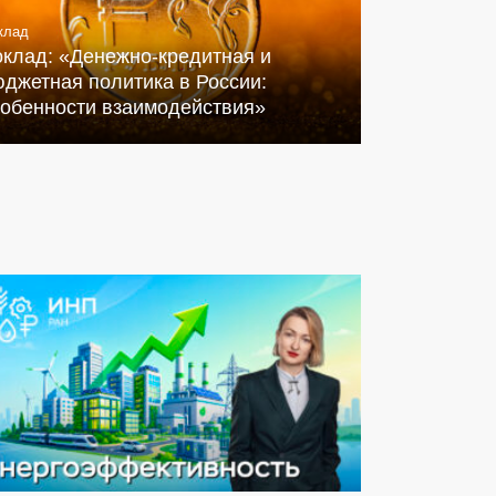
клад
оклад: «Денежно-кредитная и
джетная политика в России:
собенности взаимодействия»