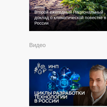
Доклад
Второй ежегодный Национальный
доклад о климатической повестке в
России
Видео