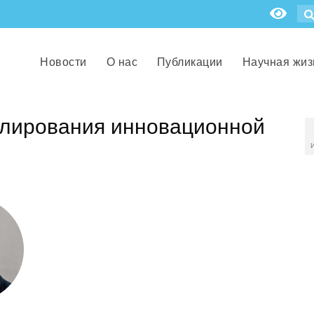
Новости
О нас
Публикации
Научная жиз
улирования инновационной