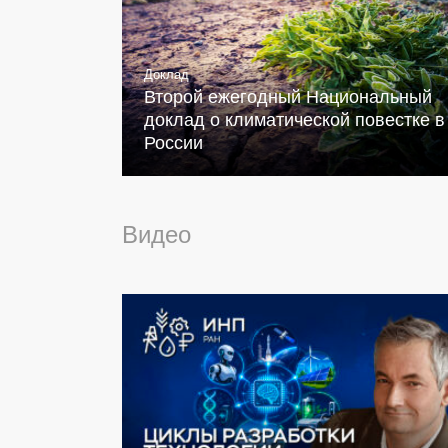
Доклад
Второй ежегодный Национальный
доклад о климатической повестке в
России
Видео