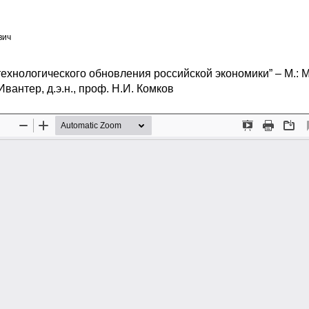
вич
технологического обновления российской экономики” – М.:
Ивантер, д.э.н., проф. Н.И. Комков