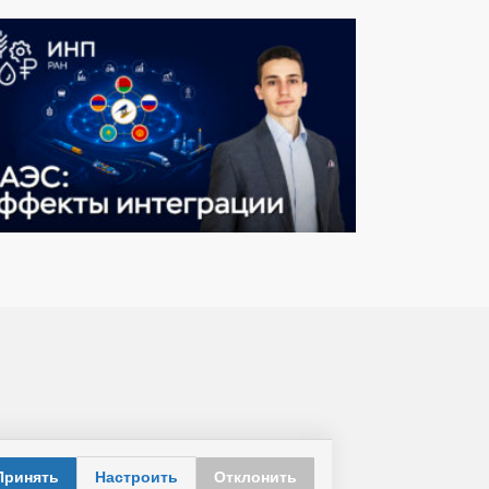
Принять
Настроить
Отклонить