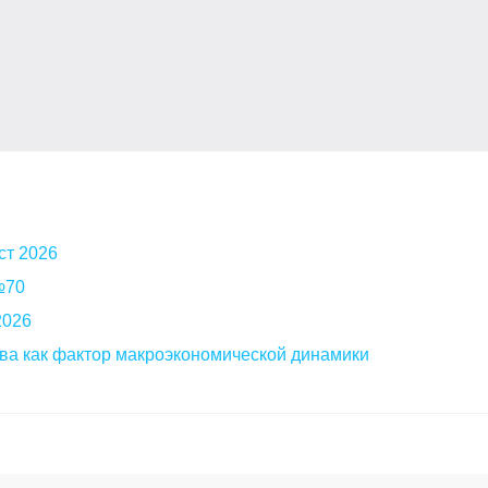
ст 2026
 №70
2026
ва как фактор макроэкономической динамики