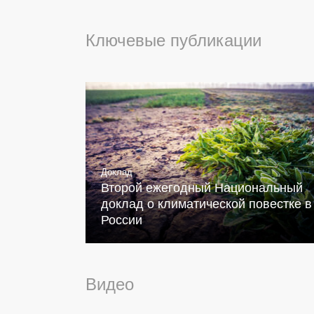
Ключевые публикации
Доклад
Второй ежегодный Национальный
доклад о климатической повестке в
России
Видео