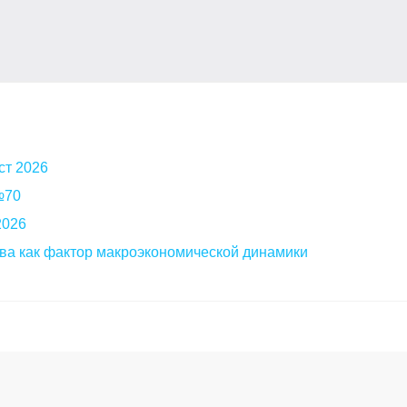
ст 2026
 №70
2026
ва как фактор макроэкономической динамики