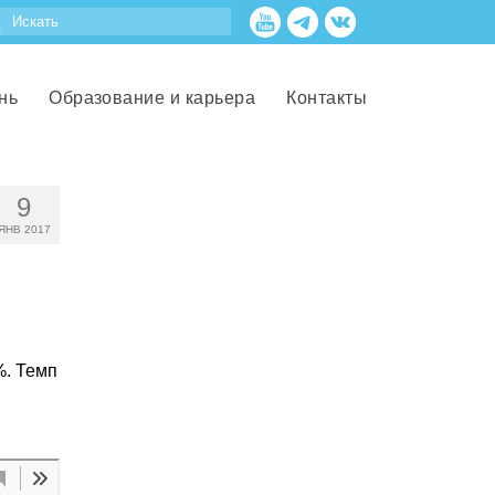
нь
Образование и карьера
Контакты
9
ЯНВ 2017
%. Темп