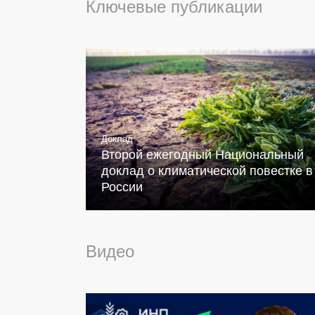
Ключевые публикации
Доклад
Второй ежегодный Национальный
доклад о климатической повестке в
России
Видео