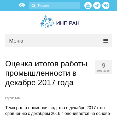
Меню
Новости
Оценка итогов работы
9
О нас
промышленности в
ЯНВ 2018
Об институте
декабре 2017 года
Научные подразделения
Группа RIM
Администрация
Темп роста промпроизводства в декабре 2017 г. по
сравнению с декабрем 2016 г. оценивается на основе