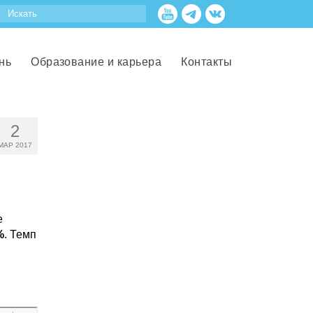
нь
Образование и карьера
Контакты
2
МАР 2017
е
%
. Темп