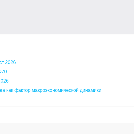
ст 2026
 №70
2026
ва как фактор макроэкономической динамики