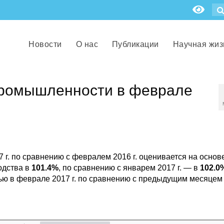
Новости
О нас
Публикации
Научная жиз
промышленности в феврале
 г. по сравнению с февралем 2016 г. оценивается на основ
одства в
101.4%
, по сравнению с январем 2017 г. — в
102.0
тью в феврале 2017 г. по сравнению с предыдущим месяцем