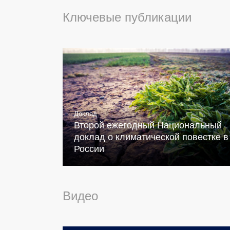
Ключевые публикации
Доклад
Второй ежегодный Национальный
доклад о климатической повестке в
России
Видео