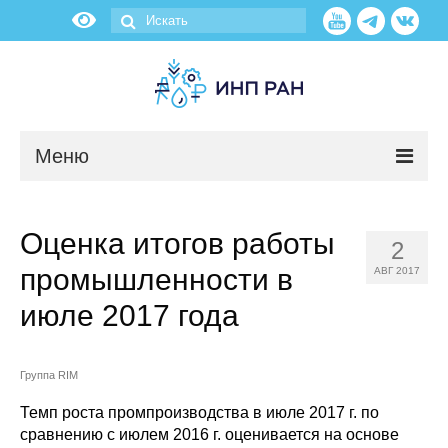
Меню
Новости
Оценка итогов работы
2
О нас
промышленности в
АВГ 2017
Об институте
июле 2017 года
Научные подразделения
Группа RIM
Администрация
Темп роста промпроизводства в июле 2017 г. по
сравнению с июлем 2016 г. оценивается на основе