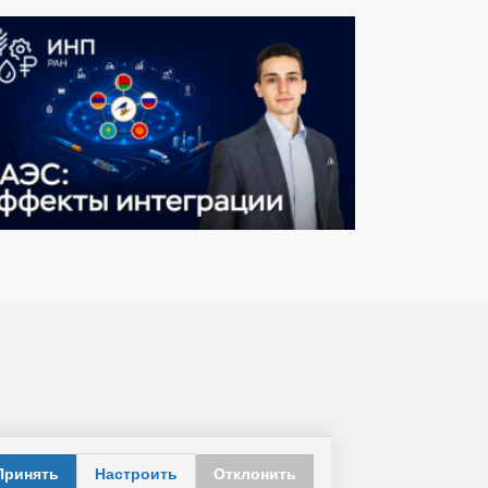
Принять
Настроить
Отклонить