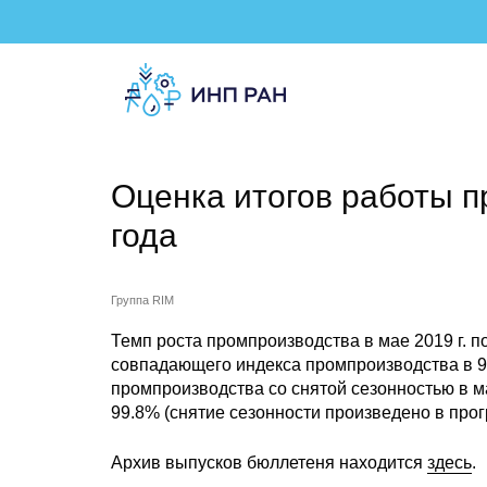
Оценка итогов работы 
года
Группа RIM
Темп роста промпроизводства в мае 2019 г. п
совпадающего индекса промпроизводства в 99
промпроизводства со снятой сезонностью в м
99.8% (снятие сезонности произведено в про
Архив выпусков бюллетеня находится
здесь
.