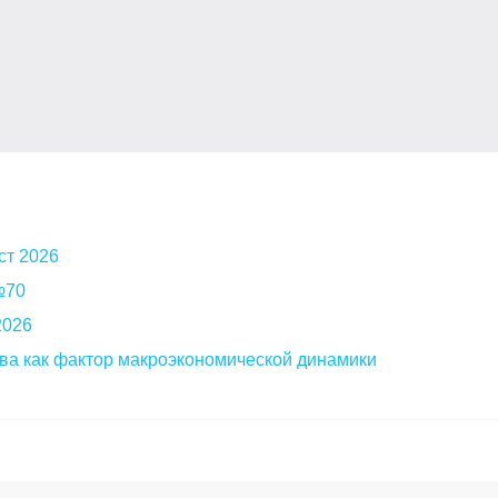
ст 2026
 №70
2026
ва как фактор макроэкономической динамики