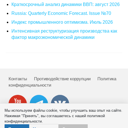
Краткосрочный анализ динамики ВВП: август 2026
О совете
Russia: Quarterly Economic Forecast. Issue №70
Индекс промышленного оптимизма. Июль 2026
Регулярные прогнозы
Интенсивная реструктуризация производства как
Квартальный прогноз
фактор макроэкономической динамики
Краткосрочный прогноз
Оценка индекса промышленного
производства
Контакты
Противодействие коррупции
Политика
конфиденциальности
Российская Система Климатического
Мониторинга
Центр «Климатическая политика и
Мы используем файлы cookie, чтобы улучшить ваш опыт на сайте.
экономика России»
Нажимая "Принять", вы соглашаетесь с нашей политикой
конфиденциальности.
Образование и карьера
© 2026 ИНП РАН