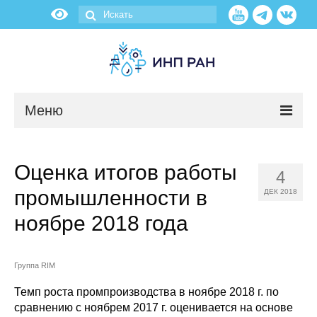
Меню
Новости
Оценка итогов работы
4
О нас
промышленности в
ДЕК 2018
Об институте
ноябре 2018 года
Научные подразделения
Группа RIM
Администрация
Темп роста промпроизводства в ноябре 2018 г. по
сравнению с ноябрем 2017 г. оценивается на основе