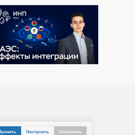
Принять
Настроить
Отклонить