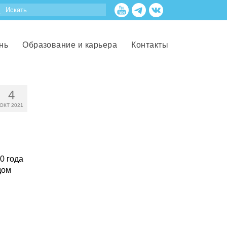
нь
Образование и карьера
Контакты
4
ОКТ 2021
0 года
дом