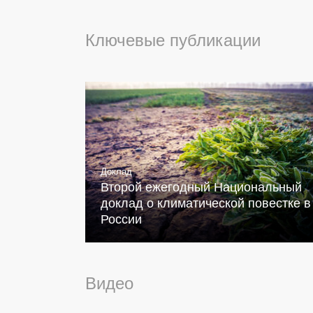
Ключевые публикации
Доклад
Второй ежегодный Национальный
доклад о климатической повестке в
России
Видео