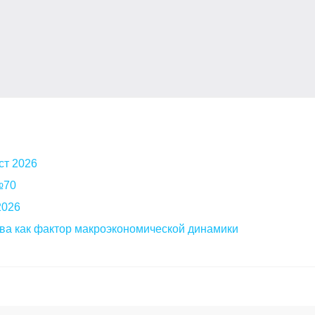
ст 2026
 №70
2026
ва как фактор макроэкономической динамики