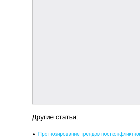
Другие статьи:
Прогнозирование трендов постконфликтног