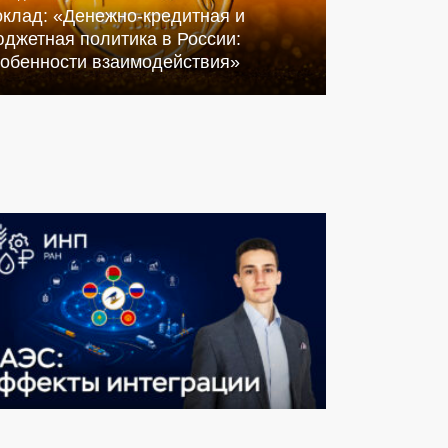
оклад: «Денежно-кредитная и
джетная политика в России:
собенности взаимодействия»