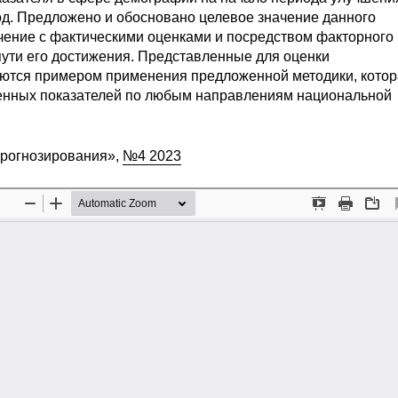
вод. Предложено и обосновано целевое значение данного
начение с фактическими оценками и посредством факторного
пути его достижения. Представленные для оценки
яются примером применения предложенной методики, кото
щенных показателей по любым направлениям национальной
прогнозирования»,
№4 2023