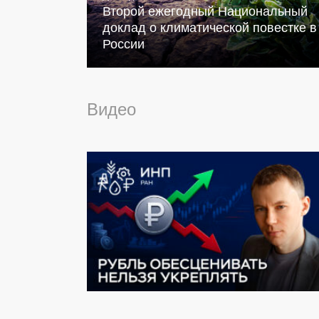
Второй ежегодный Национальный
доклад о климатической повестке в
России
Видео