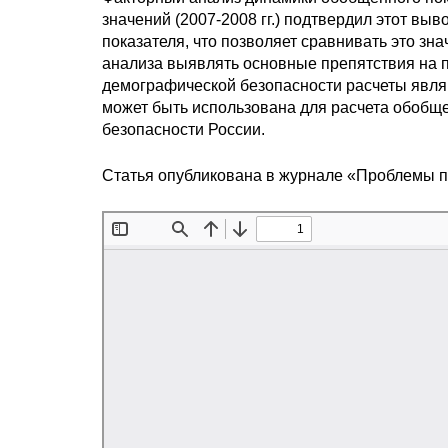
значений (2007-2008 гг.) подтвердил этот вы
показателя, что позволяет сравнивать это з
анализа выявлять основные препятствия на 
демографической безопасности расчеты явл
может быть использована для расчета обоб
безопасности России.
Статья опубликована в журнале «Проблемы 