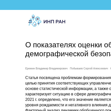
О показателях оценки о
демографической безоп
Еремин Владимир Владимирович
Побываев Сергей Алексеевич
Статья посвящена проблемам формирования п
целью принятия соответствующих управленче
основе статистической информации, а также 
характеризует ситуацию в сфере демографиче
2021 г. определено, что его значение являетс
уровня рождаемости и негативного влияния 
Факторный анализ динамики обобщенного пок