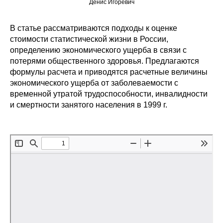
Денис Игоревич
Редакционная этика
В статье рассматриваются подходы к оценке
стоимости статистической жизни в России,
Информация для авторов
определению экономического ущерба в связи с
Общие требования
потерями общественного здоровья. Предлагаются
формулы расчета и приводятся расчетные величины
экономического ущерба от заболеваемости с
Стандарты оформления
временной утратой трудоспособности, инвалидности
и смертности занятого населения в 1999 г.
Научные труды
О журнале
Выпуски
Редакционная этика
Информация для авторов