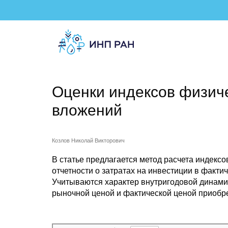
Оценки индексов физич
вложений
Козлов Николай Викторович
В статье предлагается метод расчета индекс
отчетности о затратах на инвестиции в факти
Учитываются характер внутригодовой динамик
рыночной ценой и фактической ценой приобр