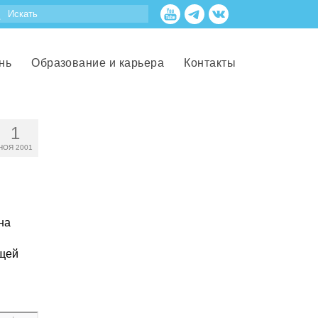
нь
Образование и карьера
Контакты
1
НОЯ 2001
на
ущей