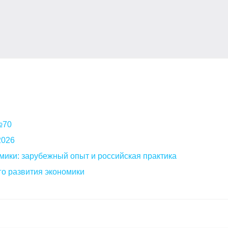
 №70
2026
мики: зарубежный опыт и российская практика
о развития экономики