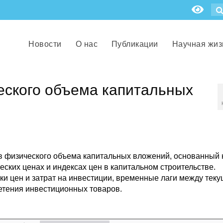
Новости
О нас
Публикации
Научная жиз
еского объема капитальных
ов физического объема капитальных вложений, основанный 
ческих ценах и индексах цен в капитальном строительстве.
и цен и затрат на инвестиции, временные лаги между тек
етения инвестиционных товаров.