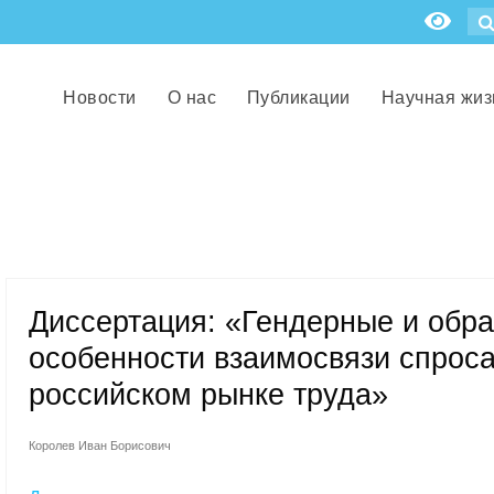
Новости
О нас
Публикации
Научная жиз
Диссертация: «Гендерные и обр
особенности взаимосвязи спрос
российском рынке труда»
Королев Иван Борисович