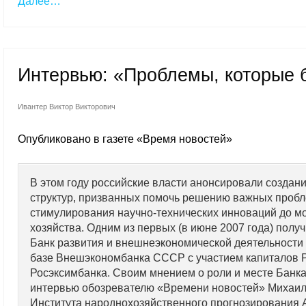
Далее…
Интервью: «Проблемы, которые б
Ивантер Виктор Викторович
Опубликовано в газете «Время новостей»
В этом году российские власти анонсировали создан
структур, призванных помочь решению важных пробл
стимулирования научно-технических инноваций до 
хозяйства. Одним из первых (в июне 2007 года) полу
Банк развития и внешнеэкономической деятельности
базе Внешэкономбанка СССР с участием капиталов Р
Росэксимбанка. Своим мнением о роли и месте Банка
интервью обозревателю «Времени новостей» Михаил
Института народнохозяйственного прогнозирования 