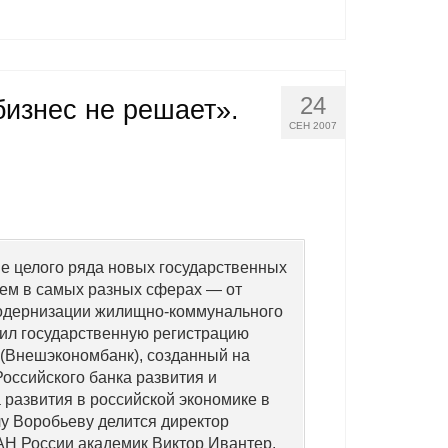
24
изнес не решает».
СЕН 2007
ие целого ряда новых государственных
ем в самых разных сферах — от
модернизации жилищно-коммунального
чил государственную регистрацию
 (Внешэкономбанк), созданный на
оссийского банка развития и
 развития в российской экономике в
у Воробьеву делится директор
АН России академик Виктор Ивантер.