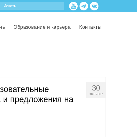
нь
Образование и карьера
Контакты
30
азовательные
ОКТ 2007
а и предложения на