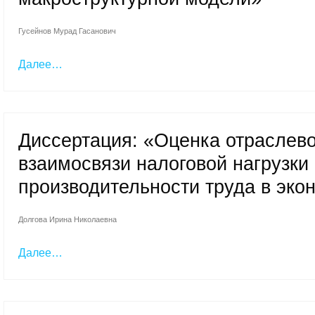
Гусейнов Мурад Гасанович
Далее…
Диссертация: «Оценка отраслево
взаимосвязи налоговой нагрузки
производительности труда в эко
Долгова Ирина Николаевна
Далее…