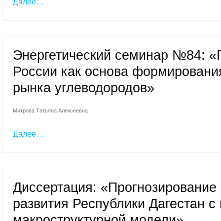
Далее…
Энергетический семинар №84: «
России как основа формировани
рынка углеводородов»
Митрова Татьяна Алексеевна
Далее…
Диссертация: «Прогнозирование
развития Республики Дагестан с
макроструктурной модели»