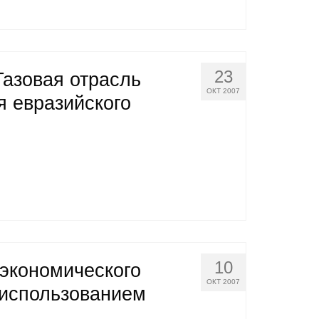
23
Газовая отрасль
ОКТ 2007
я евразийского
10
 экономического
ОКТ 2007
 использованием