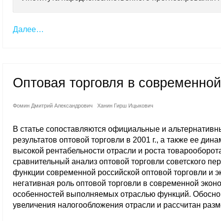
Далее…
Оптовая торговля в современной
Фомин Дмитрий Александрович
Ханин Гирш Ицыкович
В статье сопоставляются официальные и альтернативн
результатов оптовой торговли в 2001 г., а также ее дин
высокой рентабельности отрасли и роста товарооборот
сравнительный анализ оптовой торговли советского пе
функции современной российской оптовой торговли и э
негативная роль оптовой торговли в современной экон
особенностей выполняемых отраслью функций. Обоснов
увеличения налогообложения отрасли и рассчитан разм