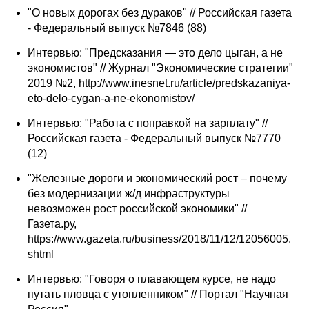
"О новых дорогах без дураков" // Российская газета
- Федеральный выпуск №7846 (88)
Интервью: "Предсказания — это дело цыган, а не
экономистов" // Журнал "Экономические стратегии"
2019 №2, http://www.inesnet.ru/article/predskazaniya-
eto-delo-cygan-a-ne-ekonomistov/
Интервью: "Работа с поправкой на зарплату" //
Российская газета - Федеральный выпуск №7770
(12)
"Железные дороги и экономический рост – почему
без модернизации ж/д инфраструктуры
невозможен рост российской экономики" //
Газета.ру,
https://www.gazeta.ru/business/2018/11/12/12056005.
shtml
Интервью: "Говоря о плавающем курсе, не надо
путать пловца с утопленником" // Портал "Научная