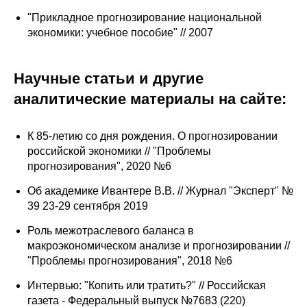
"Прикладное прогнозирование национальной
Виктор Ивантер был не только колумнистом
экономики: учебное пособие" // 2007
«Российской газеты», но и настоящим другом
издания.
Фото: Сергей Куксин
Научные статьи и другие
аналитические материалы на сайте:
К 85-летию со дня рождения. О прогнозировании
российской экономики // "Проблемы
прогнозирования", 2020 №6
Об академике Ивантере В.В. // Журнал "Эксперт" №
39 23-29 сентября 2019
Роль межотраслевого баланса в
макроэкономическом анализе и прогнозировании //
"Проблемы прогнозирования", 2018 №6
Интервью: "Копить или тратить?" // Российская
газета - Федеральный выпуск №7683 (220)