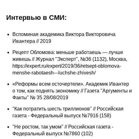
Интервью в СМИ:
Вспоминая академика Виктора Викторовича
Ивантера // 2019
Рецепт Обломова: меньше работаешь — лучше
живешь // Журнал "Эксперт", №36 (1132), Москва,
https://expert.ru/expert/2019/36/retsept-oblomova-
menshe-rabotaesh---luchshe-zhivesh/
«Реформы всем осточертели». Академик Ивантер
о том, как поднять экономику // Газета "Аргументы и
Факты" № 35 28/08/2019
"Как потратить шесть триллионов" // Российская
газета - Федеральный выпуск №7916 (158)
"Не ростом, так умом" // Российская газета -
Федеральный выпуск №7860 (102)