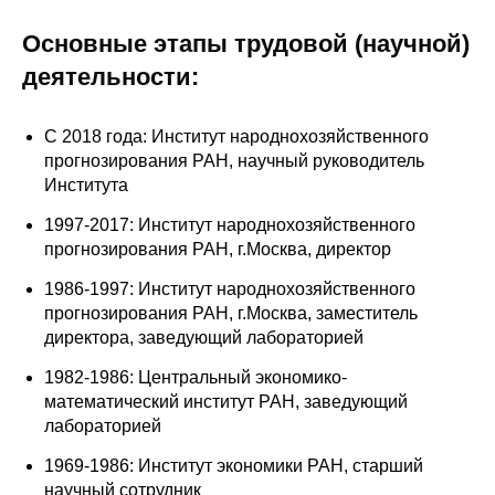
Общие требования
Основные этапы трудовой (научной)
Стандарты оформления
деятельности:
Семинары
С 2018 года: Институт народнохозяйственного
Энергетический семинар
прогнозирования РАН, научный руководитель
Института
Российско-французский семинар
1997-2017: Институт народнохозяйственного
прогнозирования РАН, г.Москва, директор
ЦДУ
1986-1997: Институт народнохозяйственного
прогнозирования РАН, г.Москва, заместитель
Отрасли и регионы
директора, заведующий лабораторией
1982-1986: Центральный экономико-
Inforum
математический институт РАН, заведующий
лабораторией
Ученый совет
1969-1986: Институт экономики РАН, старший
Материалы
научный сотрудник