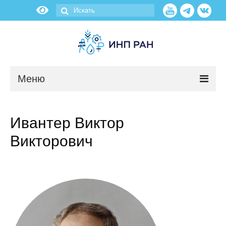
Меню
Новости
Ивантер Виктор
О нас
Викторович
Об институте
Научные подразделения
Администрация