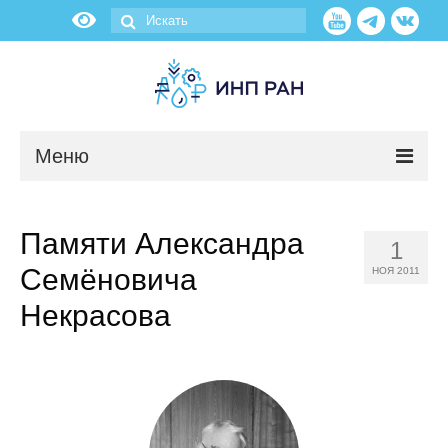
Меню
Новости
Памяти Александра
1
О нас
Семёновича
НОЯ 2011
Об институте
Некрасова
Научные подразделения
Администрация