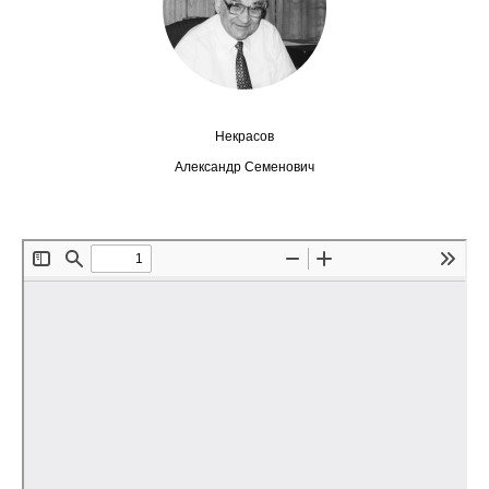
Сотрудники
Отчетность
Противодействие коррупции
Некрасов
Материалы для СМИ
Александр Семенович
Публикации
Научная жизнь
Издания
Проблемы прогнозирования
О журнале
Номера журналов