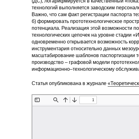
(ДС), логарифмируется в качественный «пок
технологий выполняется заводским персонало
Важно, что сам факт регистрации паспорта т
б) формировать прототехнологическое прост
потенциала. Реализация этой возможности п
технологических цепочек на уровне стадии «
одновременно открывается возможность кор
инструментария относительно данных мезоуро
масштабирование шаблонов паспортизации те
производство – графовой модели прототехнол
информационно–технологическому обслужив
Статья опубликована в журнале
«Теоретическ