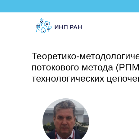
Теоретико-методологиче
потокового метода (РПМ
технологических цепоче