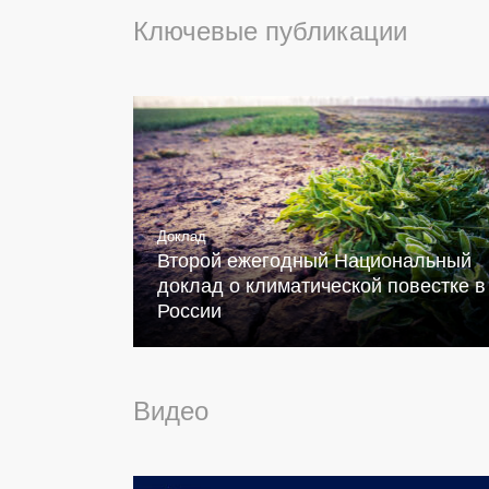
Ключевые публикации
Доклад
Второй ежегодный Национальный
доклад о климатической повестке в
России
Видео