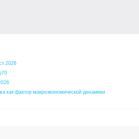
ст 2026
 №70
2026
ва как фактор макроэкономической динамики