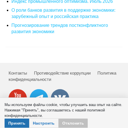
Индекс промышленного оптимизма. Июль 2026
О роли банков развития в поддержке экономики:
О совете
зарубежный опыт и российская практика
Регулярные прогнозы
Прогнозирование трендов постконфликтного
развития экономики
Квартальный прогноз
Краткосрочный прогноз
Оценка индекса промышленного
производства
Контакты
Противодействие коррупции
Политика
конфиденциальности
Российская Система Климатического
Мониторинга
Мы используем файлы cookie, чтобы улучшить ваш опыт на сайте.
Центр «Климатическая политика и
Нажимая "Принять", вы соглашаетесь с нашей политикой
экономика России»
конфиденциальности.
© 2026 ИНП РАН
Принять
Настроить
Отклонить
Образование и карьера