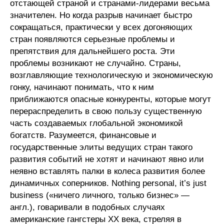
отстающей страной и странами-лидерами весьма
Материалы
значителен. Но когда разрыв начинает быстро
сокращаться, практически у всех догоняющих
Конкурсы и вакансии
стран появляются серьезные проблемы и
препятствия для дальнейшего роста. Эти
Контакты
проблемы возникают не случайно. Страны,
возглавляющие технологическую и экономическую
гонку, начинают понимать, что к ним
приближаются опасные конкуренты, которые могут
перераспределить в свою пользу существенную
часть создаваемых глобальной экономикой
богатств. Разумеется, финансовые и
государственные элиты ведущих стран такого
развития событий не хотят и начинают явно или
неявно вставлять палки в колеса развития более
динамичных соперников. Nothing personal, it’s just
business («ничего личного, только бизнес» —
англ.), говаривали в подобных случаях
американские гангстеры XX века, стреляя в