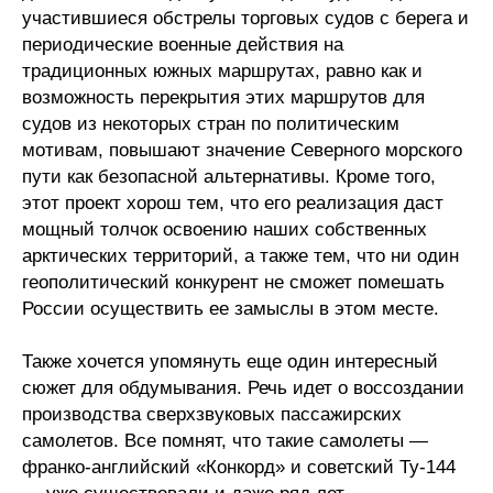
участившиеся обстрелы торговых судов с берега и
периодические военные действия на
традиционных южных маршрутах, равно как и
возможность перекрытия этих маршрутов для
судов из некоторых стран по политическим
мотивам, повышают значение Северного морского
пути как безопасной альтернативы. Кроме того,
этот проект хорош тем, что его реализация даст
мощный толчок освоению наших собственных
арктических территорий, а также тем, что ни один
геополитический конкурент не сможет помешать
России осуществить ее замыслы в этом месте.
Также хочется упомянуть еще один интересный
сюжет для обдумывания. Речь идет о воссоздании
производства сверхзвуковых пассажирских
самолетов. Все помнят, что такие самолеты —
франко-английский «Конкорд» и советский Ту-144